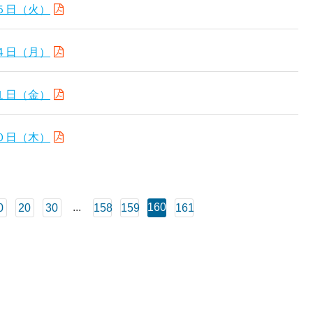
５日（火）
４日（月）
１日（金）
０日（木）
...
160
0
20
30
158
159
161