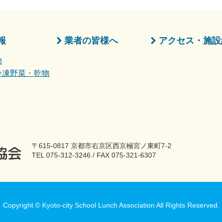
報
業者の皆様へ
アクセス・施設
物
冷凍野菜・乾物
〒615-0817 京都市右京区西京極宮ノ東町7-2
TEL 075-312-3246 / FAX 075-321-6307
Copyright © Kyoto-city School Lunch Association All Rights Reserved.