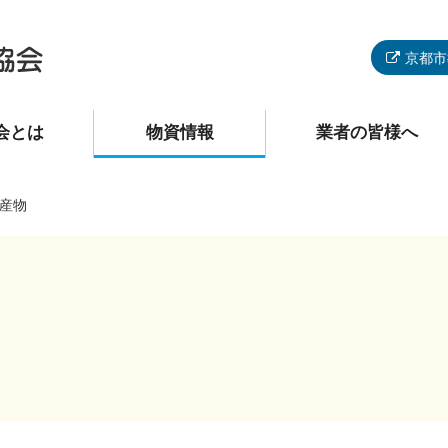
京都市
会とは
物資情報
業者の皆様へ
産物