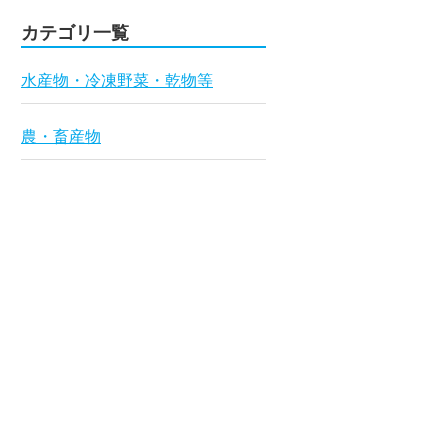
カテゴリ一覧
水産物・冷凍野菜・乾物等
農・畜産物