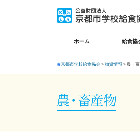
ホーム
給食協
京都市学校給食協会
物資情報
農・畜