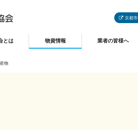
京都市
会とは
物資情報
業者の皆様へ
産物