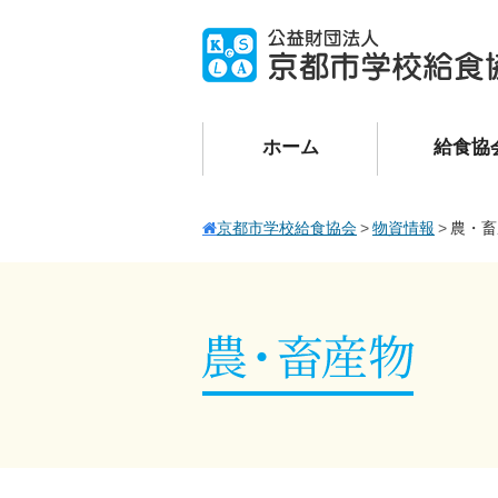
ホーム
給食協
京都市学校給食協会
物資情報
農・畜