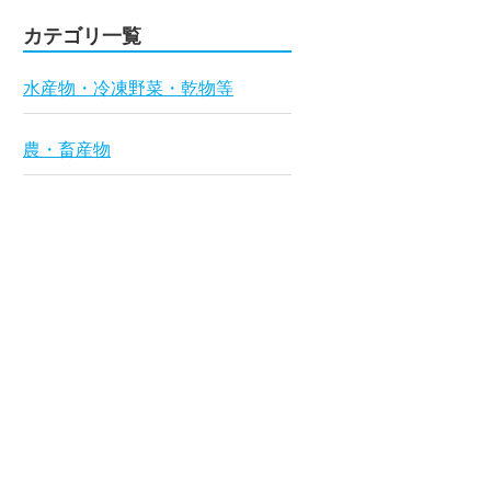
カテゴリ一覧
水産物・冷凍野菜・乾物等
農・畜産物