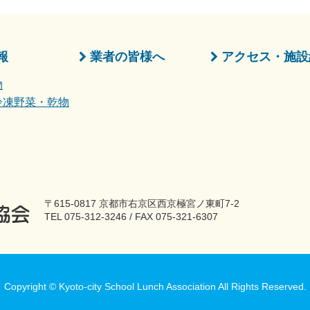
報
業者の皆様へ
アクセス・施設
物
冷凍野菜・乾物
〒615-0817 京都市右京区西京極宮ノ東町7-2
TEL 075-312-3246 / FAX 075-321-6307
Copyright © Kyoto-city School Lunch Association All Rights Reserved.