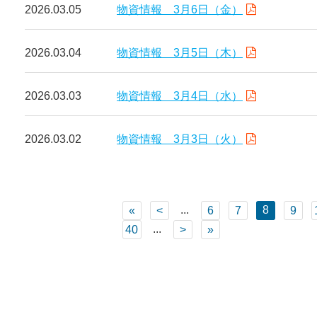
2026.03.05
物資情報 3月6日（金）
2026.03.04
物資情報 3月5日（木）
2026.03.03
物資情報 3月4日（水）
2026.03.02
物資情報 3月3日（火）
...
8
«
<
6
7
9
...
40
>
»